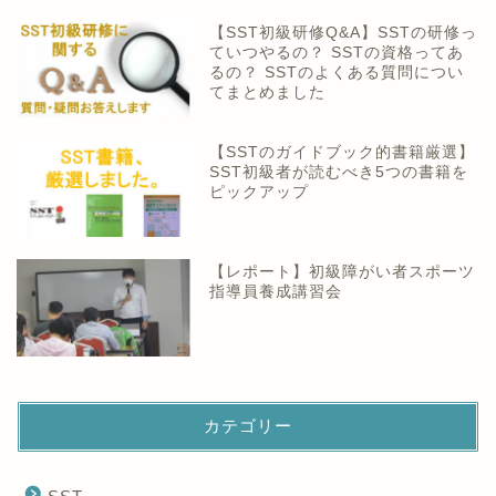
【SST初級研修Q&A】SSTの研修っ
ていつやるの？ SSTの資格ってあ
るの？ SSTのよくある質問につい
てまとめました
【SSTのガイドブック的書籍厳選】
SST初級者が読むべき5つの書籍を
ピックアップ
【レポート】初級障がい者スポーツ
指導員養成講習会
カテゴリー