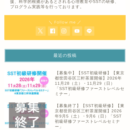
援、科学的根拠があるとされる心理教育やSSTの研修、
プログラム実践等を行っております。
＼ Follow me ／
最近の投稿
【募集中】【SST初級研修】【東京
都世田谷区三軒茶屋開催】2026年
11月28（土）・11月29（日）
「SST初級研修ファーストレベルセ
ミナー」
【募集終了】【SST初級研修】【東
京都世田谷区三軒茶屋開催】2026
年9月5（土）・9月6（日）「SST
初級研修ファーストレベルセミナ
ー」