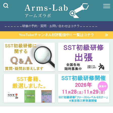
→→→→→→研修の予約・質問・お問い合わせはコチラ←←←←←←
YouTubeチャンネル好評配信中!! 一覧はコチラ