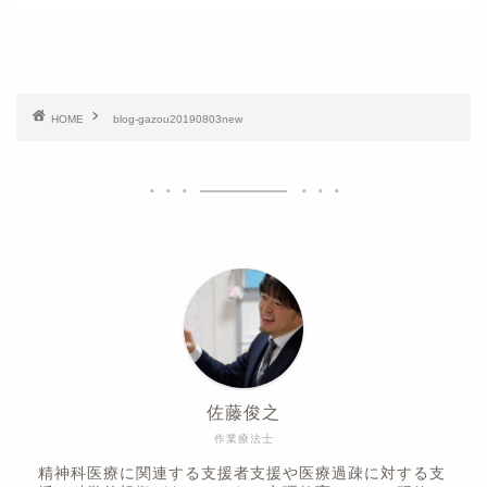
HOME
blog-gazou20190803new
佐藤俊之
作業療法士
精神科医療に関連する支援者支援や医療過疎に対する支