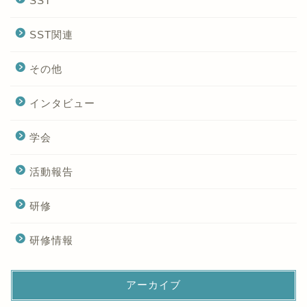
SST
SST関連
その他
インタビュー
学会
活動報告
研修
研修情報
アーカイブ