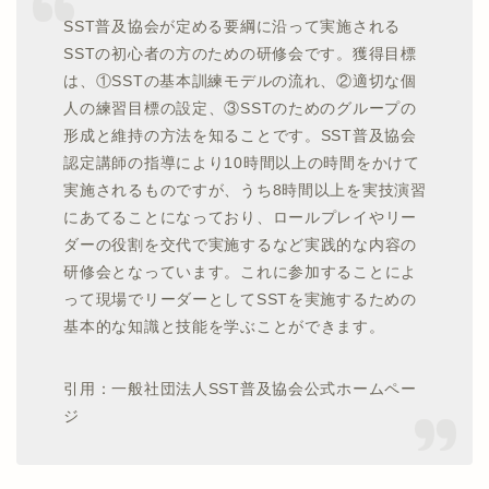
SST普及協会が定める要綱に沿って実施される
SSTの初心者の方のための研修会です。獲得目標
は、①SSTの基本訓練モデルの流れ、②適切な個
人の練習目標の設定、③SSTのためのグループの
形成と維持の方法を知ることです。SST普及協会
認定講師の指導により10時間以上の時間をかけて
実施されるものですが、うち8時間以上を実技演習
にあてることになっており、ロールプレイやリー
ダーの役割を交代で実施するなど実践的な内容の
研修会となっています。これに参加することによ
って現場でリーダーとしてSSTを実施するための
基本的な知識と技能を学ぶことができます。
引用：一般社団法人SST普及協会公式ホームペー
ジ