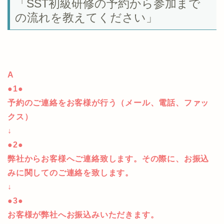
「SST初級研修の予約から参加まで
の流れを教えてください」
A
●1●
予約のご連絡をお客様が行う（メール、電話、ファッ
クス）
↓
●2●
弊社からお客様へご連絡致します。その際に、お振込
みに関してのご連絡を致します。
↓
●3●
お客様が弊社へお振込みいただきます。