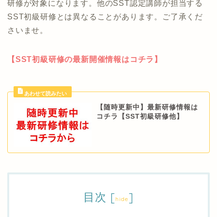
研修が対象になります。他のSST認定講師が担当する
SST初級研修とは異なることがあります。ご了承くだ
さいませ。
【SST初級研修の最新開催情報はコチラ】
【随時更新中】最新研修情報は
コチラ【SST初級研修他】
目次
[
]
hide