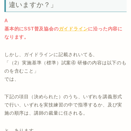
違いますか？」
A
基本的にSST普及協会の
ガイドライン
に沿った内容に
なります。
しかし、ガイドラインに記載されいてる、
「（2）実施基準（標準）試案④ 研修の内容は以下のも
のを含むこと」
では、
下記の項目（決められた）のうち、いずれを講義形式
で行い、いずれを実技練習の中で指導するか、及び実
施の順序は、講師の裁量に任される。
と、あります。