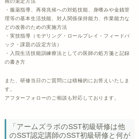
画の策定方法
・服薬指導、再発兆候への対処技能、身嗜みや金銭管
理等の基本生活技能、対人関係保持能力、作業能力な
どの改善のための実施方法
・実技指導（モデリング・ロールプレイ・フィードバ
ック・課題の設定方法）
・入院生活技能訓練療法としての医師の処方箋と記録
の書き方
また、研修当日のご質問には積極的にお答えいたしま
す。
アフターフォローのご相談も対応しております。
「アームズラボのSST初級研修は他
のSST認定講師のSST初級研修と何が