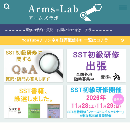
→→→→→→研修の予約・質問・お問い合わせはコチラ←←←←←←
YouTubeチャンネル好評配信中!! 一覧はコチラ