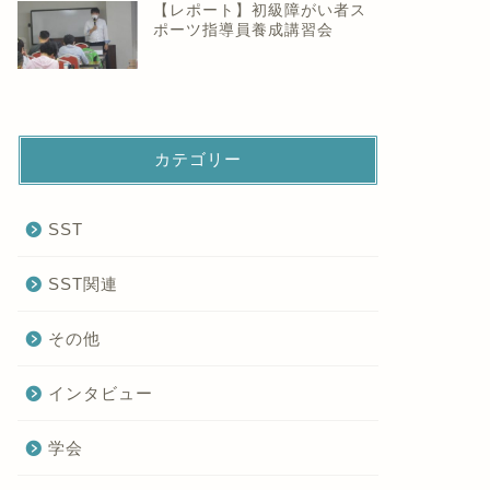
【レポート】初級障がい者ス
ポーツ指導員養成講習会
カテゴリー
SST
SST関連
その他
インタビュー
学会