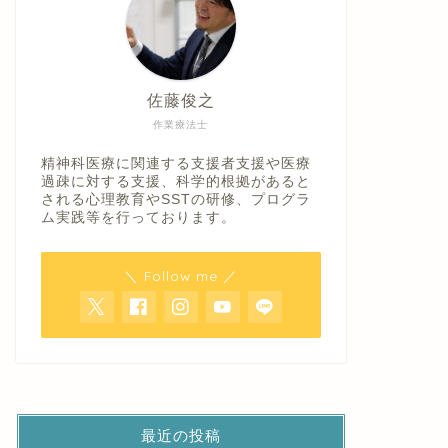
佐藤俊之
作業療法士
精神科医療に関連する支援者支援や医療
過疎に対する支援、科学的根拠があると
される心理教育やSSTの研修、プログラ
ム実践等を行っております。
＼ Follow me ／
最近の投稿