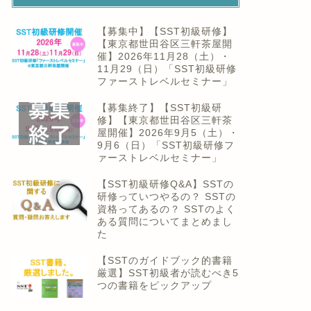
【募集中】【SST初級研修】
【東京都世田谷区三軒茶屋開
催】2026年11月28（土）・
11月29（日）「SST初級研修
ファーストレベルセミナー」
【募集終了】【SST初級研
修】【東京都世田谷区三軒茶
屋開催】2026年9月5（土）・
9月6（日）「SST初級研修フ
ァーストレベルセミナー」
【SST初級研修Q&A】SSTの
研修っていつやるの？ SSTの
資格ってあるの？ SSTのよく
ある質問についてまとめまし
た
【SSTのガイドブック的書籍
厳選】SST初級者が読むべき5
つの書籍をピックアップ