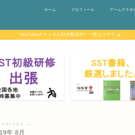
ホーム
プロフィール
アームズラボ
YouTubeチャンネル好評配信中!! 一覧はコチラ
RCHIVES ―
019年 8月