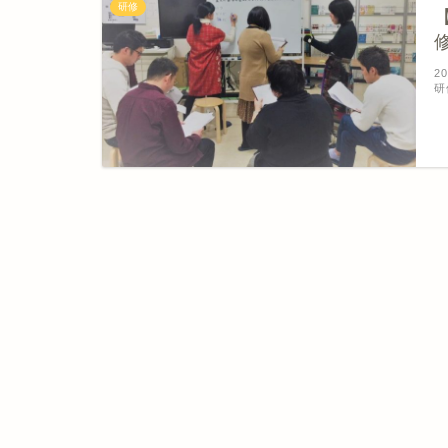
研修
2
研