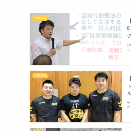
活動報告
2
と
活動報告
A
の