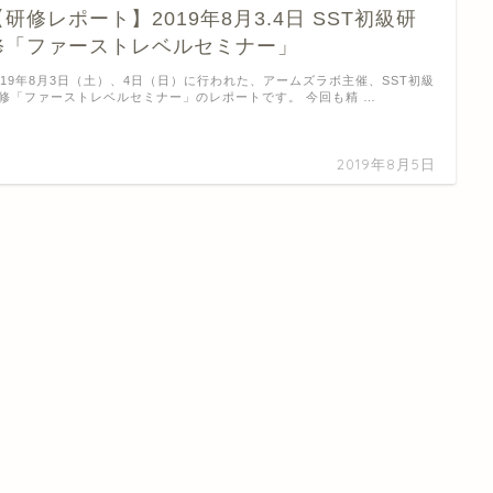
【研修レポート】2019年8月3.4日 SST初級研
修「ファーストレベルセミナー」
019年8月3日（土）、4日（日）に行われた、アームズラボ主催、SST初級
修「ファーストレベルセミナー」のレポートです。 今回も精 …
2019年8月5日