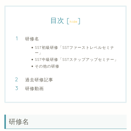
目次
[
]
hide
研修名
SST初級研修「SSTファーストレベルセミナ
ー」
SST中級研修「SSTステップアップセミナー」
その他の研修
過去研修記事
研修動画
研修名