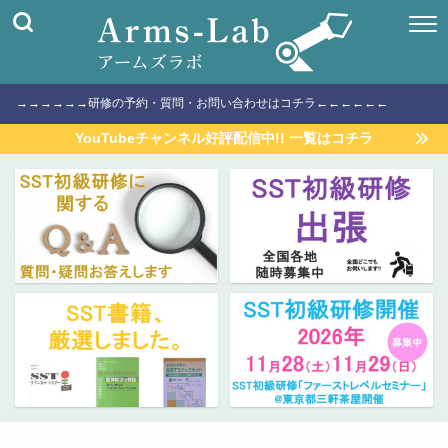
→→→→→→研修の予約・質問・お問い合わせはコチラ←←←←←←
YouTubeチャンネル好評配信中!! 一覧はコチラ