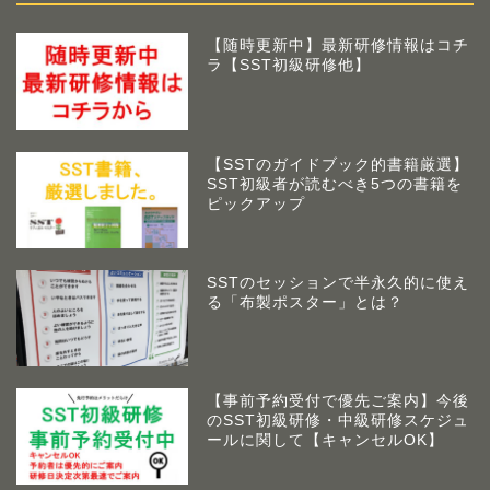
【随時更新中】最新研修情報はコチ
ラ【SST初級研修他】
【SSTのガイドブック的書籍厳選】
SST初級者が読むべき5つの書籍を
ピックアップ
SSTのセッションで半永久的に使え
る「布製ポスター」とは？
【事前予約受付で優先ご案内】今後
のSST初級研修・中級研修スケジュ
ールに関して【キャンセルOK】