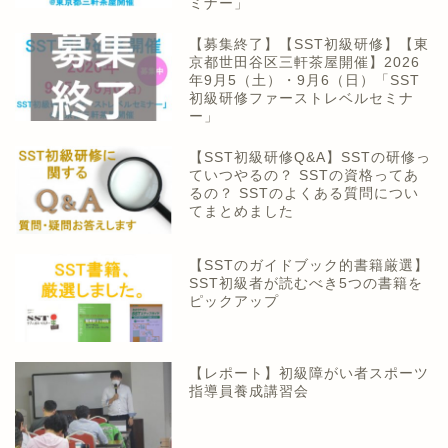
ミナー」
【募集終了】【SST初級研修】【東
京都世田谷区三軒茶屋開催】2026
年9月5（土）・9月6（日）「SST
初級研修ファーストレベルセミナ
ー」
【SST初級研修Q&A】SSTの研修っ
ていつやるの？ SSTの資格ってあ
るの？ SSTのよくある質問につい
てまとめました
【SSTのガイドブック的書籍厳選】
SST初級者が読むべき5つの書籍を
ピックアップ
【レポート】初級障がい者スポーツ
指導員養成講習会