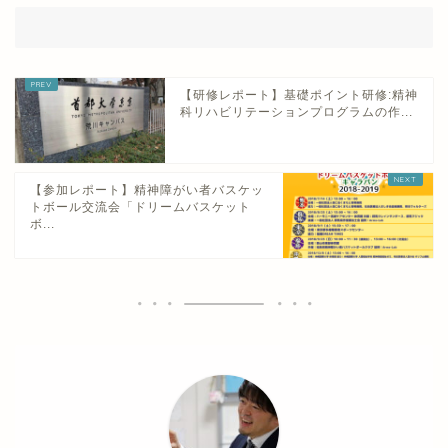
【研修レポート】基礎ポイント研修:精神
科リハビリテーションプログラムの作...
【参加レポート】精神障がい者バスケッ
トボール交流会「ドリームバスケット
ボ...