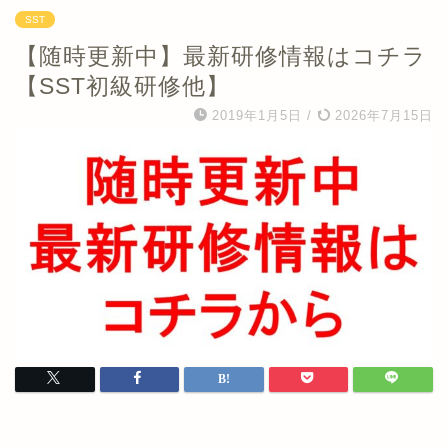
SST
【随時更新中】最新研修情報はコチラ
【SST初級研修他】
2019年1月5日
/
2026年7月15日