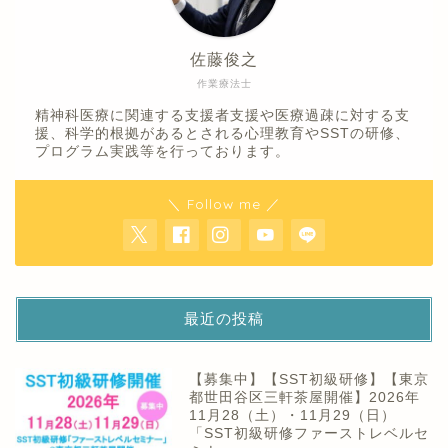
佐藤俊之
作業療法士
精神科医療に関連する支援者支援や医療過疎に対する支
援、科学的根拠があるとされる心理教育やSSTの研修、
プログラム実践等を行っております。
＼ Follow me ／
最近の投稿
【募集中】【SST初級研修】【東京
都世田谷区三軒茶屋開催】2026年
11月28（土）・11月29（日）
「SST初級研修ファーストレベルセ