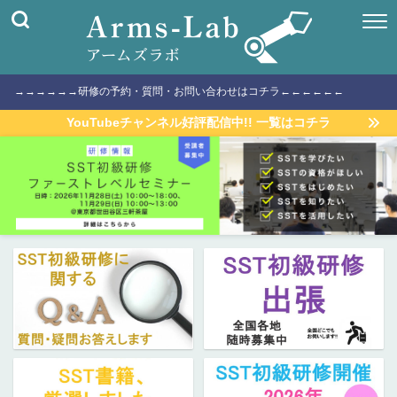
→→→→→→研修の予約・質問・お問い合わせはコチラ←←←←←←
YouTubeチャンネル好評配信中!! 一覧はコチラ