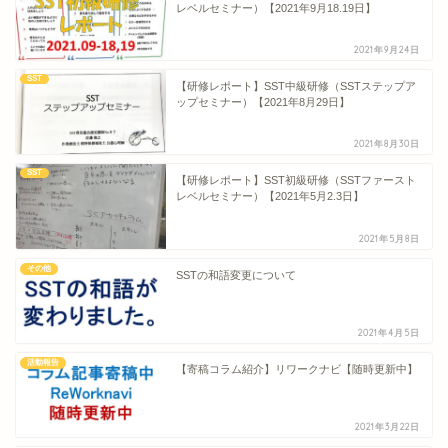
レベルセミナー）【2021年9月18.19日】
2021年9月24日
SST
【研修レポート】SST中級研修（SSTステップア
ップセミナー）【2021年8月29日】
2021年8月30日
SST
【研修レポート】SST初級研修（SSTファースト
レベルセミナー）【2021年5月2.3日】
2021年5月8日
その他
SSTの和語変更について
2021年4月5日
活動報告
【寄稿コラム紹介】リワークナビ【随時更新中】
2021年3月22日