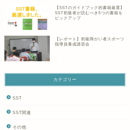
【SSTのガイドブック的書籍厳選】
SST初級者が読むべき5つの書籍を
ピックアップ
【レポート】初級障がい者スポーツ
指導員養成講習会
カテゴリー
SST
SST関連
その他