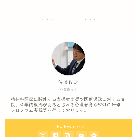
佐藤俊之
作業療法士
精神科医療に関連する支援者支援や医療過疎に対する支
援、科学的根拠があるとされる心理教育やSSTの研修、
プログラム実践等を行っております。
＼ Follow me ／