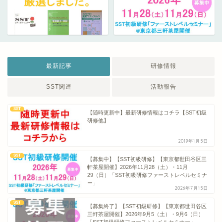
最新記事
研修情報
SST関連
活動報告
SST
【随時更新中】最新研修情報はコチラ【SST初級
研修他】
2019年1月5日
SST
【募集中】【SST初級研修】【東京都世田谷区三
軒茶屋開催】2026年11月28（土）・11月
29（日）「SST初級研修ファーストレベルセミナ
ー」
2026年7月15日
SST
【募集終了】【SST初級研修】【東京都世田谷区
三軒茶屋開催】2026年9月5（土）・9月6（日）
「SST初級研修ファーストレベルセミナー」