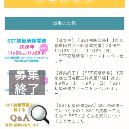
最近の投稿
【募集中】【SST初級研修】【東京
都世田谷区三軒茶屋開催】2026年
11月28（土）・11月29（日）
「SST初級研修ファーストレベルセ
ミナー」
【募集終了】【SST初級研修】【東
京都世田谷区三軒茶屋開催】2026
年9月5（土）・9月6（日）「SST
初級研修ファーストレベルセミナ
ー」
【SST初級研修Q&A】SSTの研修っ
ていつやるの？ SSTの資格ってあ
るの？ SSTのよくある質問につい
てまとめました