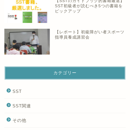
【SSTのガイドブック的書籍厳選】
SST初級者が読むべき5つの書籍を
ピックアップ
【レポート】初級障がい者スポーツ
指導員養成講習会
カテゴリー
SST
SST関連
その他