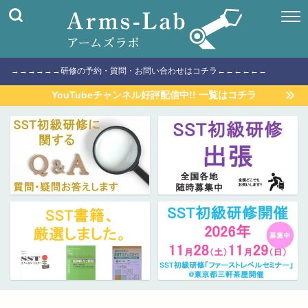
→→→→→→研修の予約・質問・お問い合わせはコチラ←←←←←←
YouTubeチャンネル好評配信中!! 一覧はコチラ