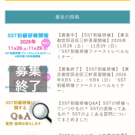
最近の投稿
【募集中】【SST初級研修】【東京
都世田谷区三軒茶屋開催】2026年
11月28（土）・11月29（日）
「SST初級研修ファーストレベルセ
ミナー」
【募集終了】【SST初級研修】【東
京都世田谷区三軒茶屋開催】2026
年9月5（土）・9月6（日）「SST
初級研修ファーストレベルセミナ
ー」
【SST初級研修Q&A】SSTの研修っ
ていつやるの？ SSTの資格ってあ
るの？ SSTのよくある質問につい
てまとめました