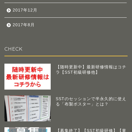
2017年12月
2017年8月
CHECK
【随時更新中】最新研修情報はコチ
ラ【SST初級研修他】
SSTのセッションで半永久的に使え
る「布製ポスター」とは？
【募集終了】【SST初級研修】【東