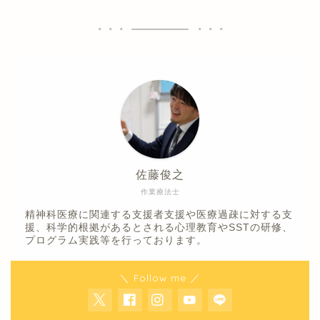
佐藤俊之
作業療法士
精神科医療に関連する支援者支援や医療過疎に対する支
援、科学的根拠があるとされる心理教育やSSTの研修、
プログラム実践等を行っております。
＼ Follow me ／