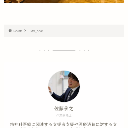
HOME
IMG_5061
佐藤俊之
作業療法士
精神科医療に関連する支援者支援や医療過疎に対する支