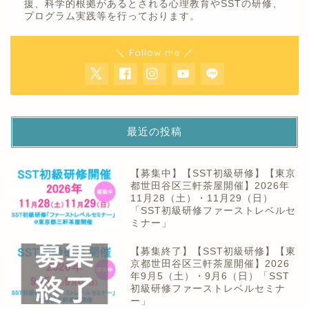
援、科学的根拠があるとされる心理教育やSSTの研修、
プログラム実践等を行っております。
＼ Follow me ／
最近の投稿
【募集中】【SST初級研修】【東京
都世田谷区三軒茶屋開催】2026年
11月28（土）・11月29（日）
「SST初級研修ファーストレベルセ
ミナー」
【募集終了】【SST初級研修】【東
京都世田谷区三軒茶屋開催】2026
年9月5（土）・9月6（日）「SST
初級研修ファーストレベルセミナ
ー」