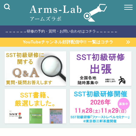
→→→→→→研修の予約・質問・お問い合わせはコチラ←←←←←←
YouTubeチャンネル好評配信中!! 一覧はコチラ