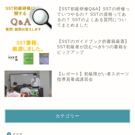
【SST初級研修Q&A】SSTの研修っ
ていつやるの？ SSTの資格ってあ
るの？ SSTのよくある質問につい
てまとめました
【SSTのガイドブック的書籍厳選】
SST初級者が読むべき5つの書籍を
ピックアップ
【レポート】初級障がい者スポーツ
指導員養成講習会
カテゴリー