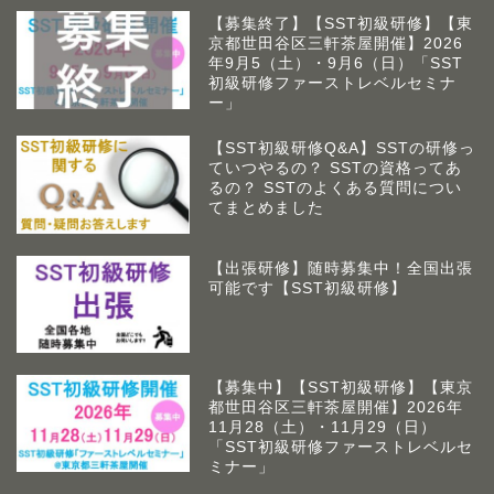
【募集終了】【SST初級研修】【東
京都世田谷区三軒茶屋開催】2026
年9月5（土）・9月6（日）「SST
初級研修ファーストレベルセミナ
ー」
【SST初級研修Q&A】SSTの研修っ
ていつやるの？ SSTの資格ってあ
るの？ SSTのよくある質問につい
てまとめました
【出張研修】随時募集中！全国出張
可能です【SST初級研修】
【募集中】【SST初級研修】【東京
都世田谷区三軒茶屋開催】2026年
アームズラボとは
11月28（土）・11月29（日）
「SST初級研修ファーストレベルセ
ミナー」
作業療法士 佐藤俊之につい