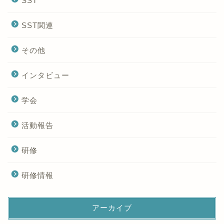
SST
SST関連
その他
インタビュー
学会
活動報告
研修
研修情報
アーカイブ