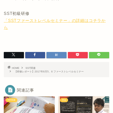
SST初級研修
「SSTファーストレベルセミナー」の詳細はコチラか
ら
HOME
SST関連
【研修レポート】2017年8月5、6 ファーストレベルセミナー
関連記事
SST関連
学会