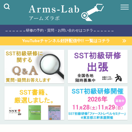
→→→→→→研修の予約・質問・お問い合わせはコチラ←←←←←←
YouTubeチャンネル好評配信中!! 一覧はコチラ