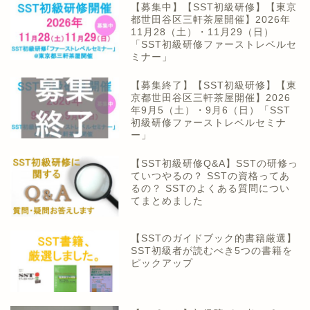
【募集中】【SST初級研修】【東京
都世田谷区三軒茶屋開催】2026年
11月28（土）・11月29（日）
「SST初級研修ファーストレベルセ
ミナー」
【募集終了】【SST初級研修】【東
京都世田谷区三軒茶屋開催】2026
年9月5（土）・9月6（日）「SST
初級研修ファーストレベルセミナ
ー」
【SST初級研修Q&A】SSTの研修っ
ていつやるの？ SSTの資格ってあ
るの？ SSTのよくある質問につい
てまとめました
【SSTのガイドブック的書籍厳選】
SST初級者が読むべき5つの書籍を
ピックアップ