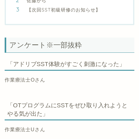
佐藤から
【次回SST初級研修のお知らせ】
アンケート※一部抜粋
「アドリブSST体験がすごく刺激になった」
作業療法士Oさん
「OTプログラムにSSTをぜひ取り入れようと
やる気が出た」
作業療法士Uさん