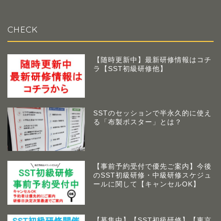
CHECK
【随時更新中】最新研修情報はコチ
ラ【SST初級研修他】
SSTのセッションで半永久的に使え
る「布製ポスター」とは？
【事前予約受付で優先ご案内】今後
のSST初級研修・中級研修スケジュ
ールに関して【キャンセルOK】
【募集中】【SST初級研修】【東京