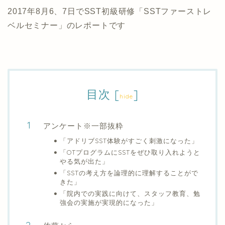
2017年8月6、7日でSST初級研修「SSTファーストレ
ベルセミナー」のレポートです
目次
[
]
hide
アンケート※一部抜粋
「アドリブSST体験がすごく刺激になった」
「OTプログラムにSSTをぜひ取り入れようと
やる気が出た」
「SSTの考え方を論理的に理解することがで
きた」
「院内での実践に向けて、スタッフ教育、勉
強会の実施が実現的になった」