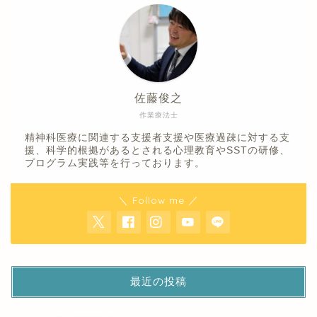
佐藤俊之
作業療法士
精神科医療に関連する支援者支援や医療過疎に対する支
援、科学的根拠があるとされる心理教育やSSTの研修、
プログラム実践等を行っております。
＼ Follow me ／
最近の投稿