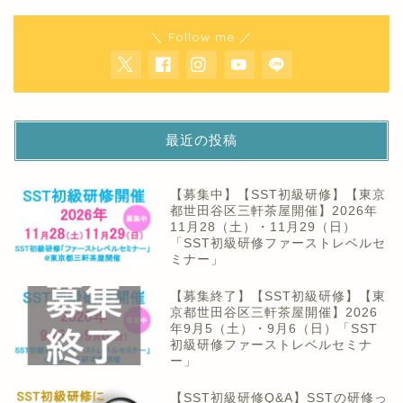
＼ Follow me ／
最近の投稿
【募集中】【SST初級研修】【東京
都世田谷区三軒茶屋開催】2026年
11月28（土）・11月29（日）
「SST初級研修ファーストレベルセ
ミナー」
【募集終了】【SST初級研修】【東
京都世田谷区三軒茶屋開催】2026
年9月5（土）・9月6（日）「SST
初級研修ファーストレベルセミナ
ー」
【SST初級研修Q&A】SSTの研修っ