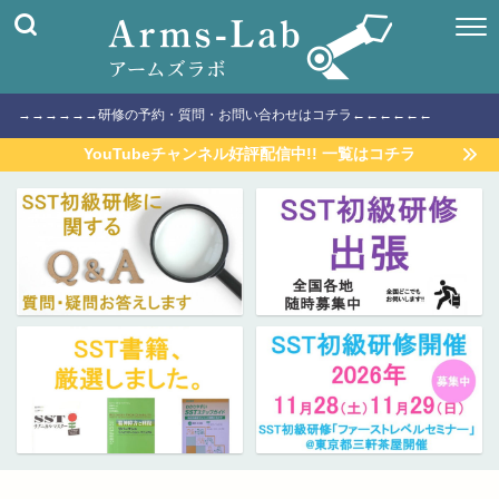
→→→→→→研修の予約・質問・お問い合わせはコチラ←←←←←←
YouTubeチャンネル好評配信中!! 一覧はコチラ