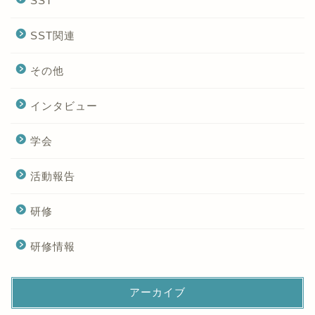
SST
SST関連
その他
インタビュー
学会
活動報告
研修
研修情報
アーカイブ