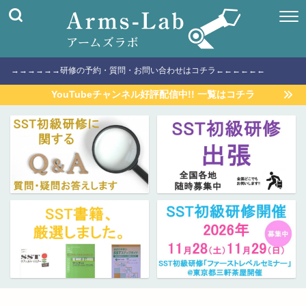
→→→→→→研修の予約・質問・お問い合わせはコチラ←←←←←←
YouTubeチャンネル好評配信中!! 一覧はコチラ