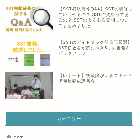
【SST初級研修Q&A】SSTの研修っ
ていつやるの？ SSTの資格ってあ
るの？ SSTのよくある質問につい
てまとめました
【SSTのガイドブック的書籍厳選】
SST初級者が読むべき5つの書籍を
ピックアップ
【レポート】初級障がい者スポーツ
指導員養成講習会
カテゴリー