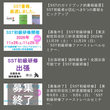
【SSTのガイドブック的書籍厳選】
SST初級者が読むべき5つの書籍を
ピックアップ
【募集中】【SST初級研修】【東京
都世田谷区三軒茶屋開催】2026年
11月28（土）・11月29（日）
「SST初級研修ファーストレベルセ
ミナー」
【出張研修】随時募集中！全国出張
可能です【SST初級研修】
【募集終了】【SST初級研修】【東
京都世田谷区三軒茶屋開催】2026
アームズラボとは
年9月5（土）・9月6（日）「SST
初級研修ファーストレベルセミナ
ー」
作業療法士 佐藤俊之につい