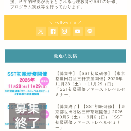
援、科学的根拠があるとされる心理教育やSSTの研修、
プログラム実践等を行っております。
＼ Follow me ／
最近の投稿
【募集中】【SST初級研修】【東京
都世田谷区三軒茶屋開催】2026年
11月28（土）・11月29（日）
「SST初級研修ファーストレベルセ
ミナー」
【募集終了】【SST初級研修】【東
京都世田谷区三軒茶屋開催】2026
年9月5（土）・9月6（日）「SST
初級研修ファーストレベルセミナ
ー」