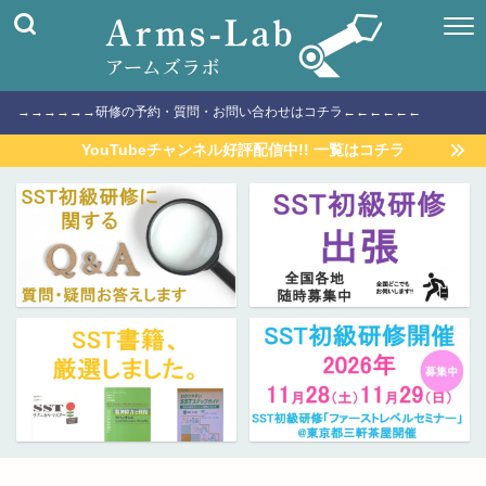
→→→→→→研修の予約・質問・お問い合わせはコチラ←←←←←←
YouTubeチャンネル好評配信中!! 一覧はコチラ