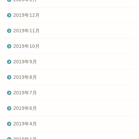
2019年12月
2019年11月
2019年10月
2019年9月
2019年8月
2019年7月
2019年6月
2019年4月