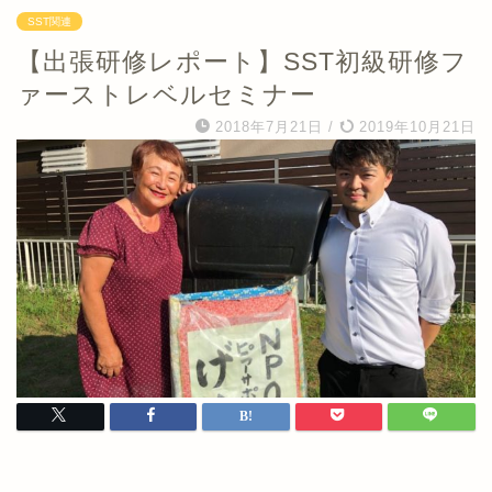
SST関連
【出張研修レポート】SST初級研修フ
ァーストレベルセミナー
2018年7月21日
/
2019年10月21日