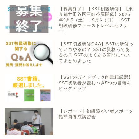
【募集終了】【SST初級研修】【東
京都世田谷区三軒茶屋開催】2026
年9月5（土）・9月6（日）「SST
初級研修ファーストレベルセミナ
ー」
【SST初級研修Q&A】SSTの研修っ
ていつやるの？ SSTの資格ってあ
るの？ SSTのよくある質問につい
てまとめました
【SSTのガイドブック的書籍厳選】
SST初級者が読むべき5つの書籍を
ピックアップ
【レポート】初級障がい者スポーツ
指導員養成講習会