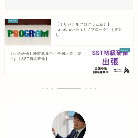
【オリジナルプログラム紹介】
nanoblock®（ナノブロック）を使用
し...
【出張研修】随時募集中！全国出張可能
です【SST初級研修】