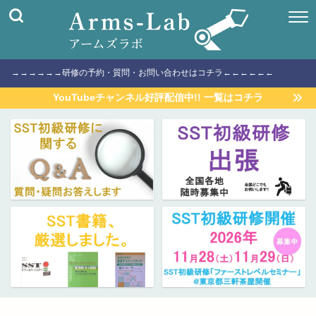
→→→→→→研修の予約・質問・お問い合わせはコチラ←←←←←←
YouTubeチャンネル好評配信中!! 一覧はコチラ