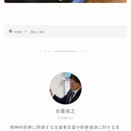
HOME
IMG_1382
佐藤俊之
作業療法士
精神科医療に関連する支援者支援や医療過疎に対する支