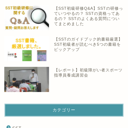
【SST初級研修Q&A】SSTの研修っ
ていつやるの？ SSTの資格ってあ
るの？ SSTのよくある質問につい
てまとめました
【SSTのガイドブック的書籍厳選】
SST初級者が読むべき5つの書籍を
ピックアップ
【レポート】初級障がい者スポーツ
指導員養成講習会
カテゴリー