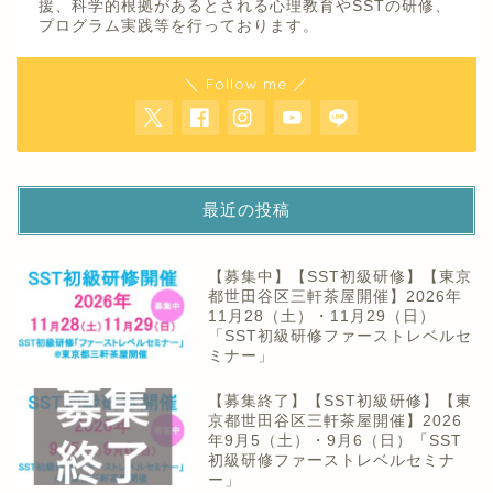
援、科学的根拠があるとされる心理教育やSSTの研修、
プログラム実践等を行っております。
＼ Follow me ／
最近の投稿
【募集中】【SST初級研修】【東京
都世田谷区三軒茶屋開催】2026年
11月28（土）・11月29（日）
「SST初級研修ファーストレベルセ
ミナー」
【募集終了】【SST初級研修】【東
京都世田谷区三軒茶屋開催】2026
年9月5（土）・9月6（日）「SST
初級研修ファーストレベルセミナ
ー」