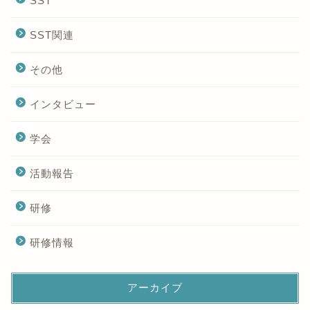
SST
SST関連
その他
インタビュー
学会
活動報告
研修
研修情報
アーカイブ