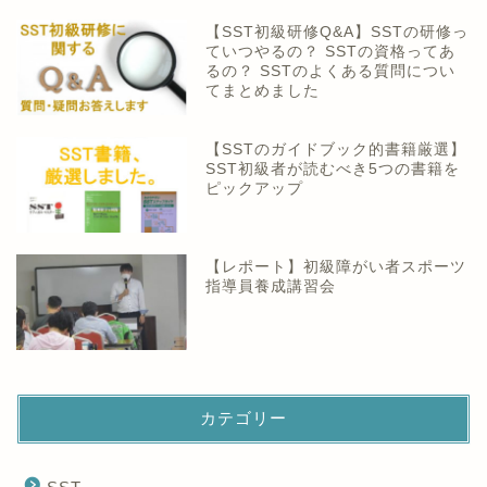
【SST初級研修Q&A】SSTの研修っ
ていつやるの？ SSTの資格ってあ
るの？ SSTのよくある質問につい
てまとめました
【SSTのガイドブック的書籍厳選】
SST初級者が読むべき5つの書籍を
ピックアップ
【レポート】初級障がい者スポーツ
指導員養成講習会
カテゴリー