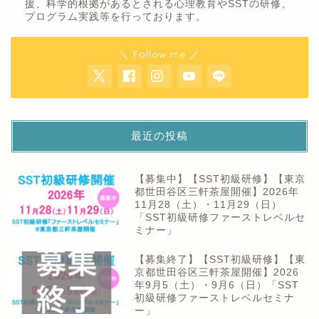
援、科学的根拠があるとされる心理教育やSSTの研修、
プログラム実践等を行っております。
＼ Follow me ／
最近の投稿
【募集中】【SST初級研修】【東京
都世田谷区三軒茶屋開催】2026年
11月28（土）・11月29（日）
「SST初級研修ファーストレベルセ
ミナー」
【募集終了】【SST初級研修】【東
京都世田谷区三軒茶屋開催】2026
年9月5（土）・9月6（日）「SST
初級研修ファーストレベルセミナ
ー」