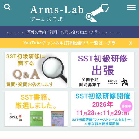
→→→→→→研修の予約・質問・お問い合わせはコチラ←←←←←←
YouTubeチャンネル好評配信中!! 一覧はコチラ