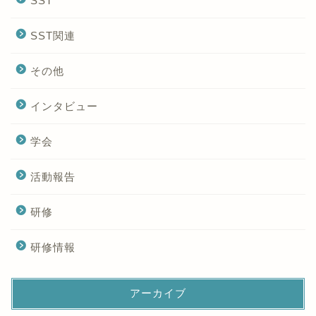
SST
SST関連
その他
インタビュー
学会
活動報告
研修
研修情報
アーカイブ