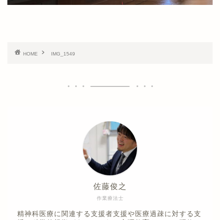
HOME
IMG_1549
佐藤俊之
作業療法士
精神科医療に関連する支援者支援や医療過疎に対する支