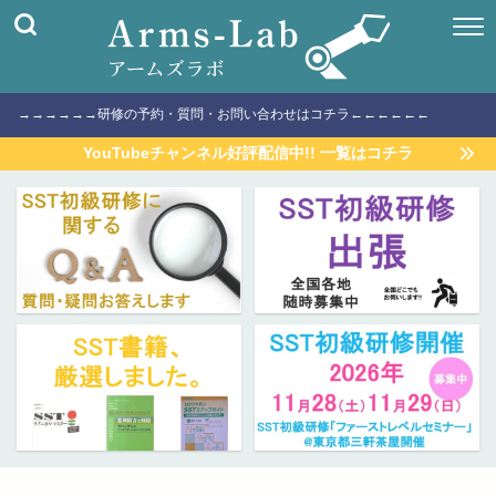
→→→→→→研修の予約・質問・お問い合わせはコチラ←←←←←←
YouTubeチャンネル好評配信中!! 一覧はコチラ