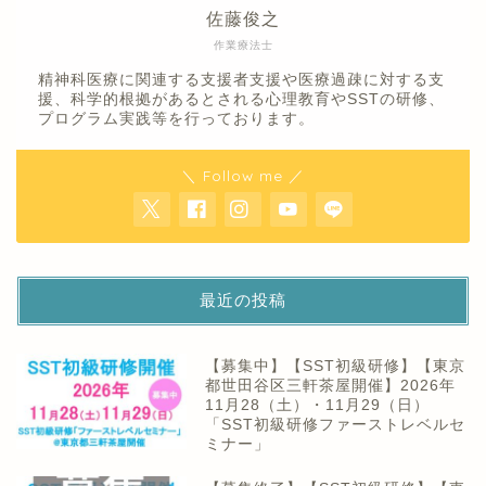
佐藤俊之
作業療法士
精神科医療に関連する支援者支援や医療過疎に対する支
援、科学的根拠があるとされる心理教育やSSTの研修、
プログラム実践等を行っております。
＼ Follow me ／
最近の投稿
【募集中】【SST初級研修】【東京
都世田谷区三軒茶屋開催】2026年
11月28（土）・11月29（日）
「SST初級研修ファーストレベルセ
ミナー」