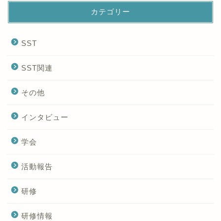
カテゴリー
SST
SST関連
その他
インタビュー
学会
活動報告
研修
研修情報