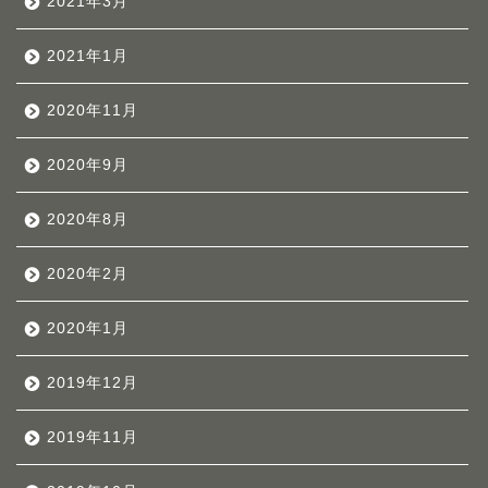
2021年3月
2021年1月
2020年11月
2020年9月
2020年8月
2020年2月
2020年1月
2019年12月
2019年11月