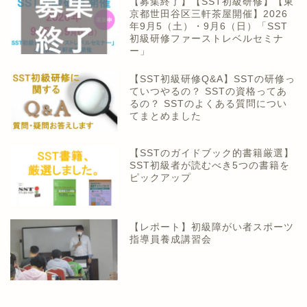
【募集終了】【SST初級研修】【東
京都世田谷区三軒茶屋開催】2026
年9月5（土）・9月6（日）「SST
初級研修ファーストレベルセミナ
ー」
【SST初級研修Q&A】SSTの研修っ
ていつやるの？ SSTの資格ってあ
るの？ SSTのよくある質問につい
てまとめました
【SSTのガイドブック的書籍厳選】
SST初級者が読むべき5つの書籍を
ピックアップ
【レポート】初級障がい者スポーツ
指導員養成講習会