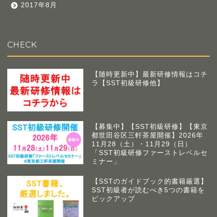
2017年8月
CHECK
【随時更新中】最新研修情報はコチ
ラ【SST初級研修他】
【募集中】【SST初級研修】【東京
都世田谷区三軒茶屋開催】2026年
11月28（土）・11月29（日）
「SST初級研修ファーストレベルセ
ミナー」
【SSTのガイドブック的書籍厳選】
SST初級者が読むべき5つの書籍を
ピックアップ