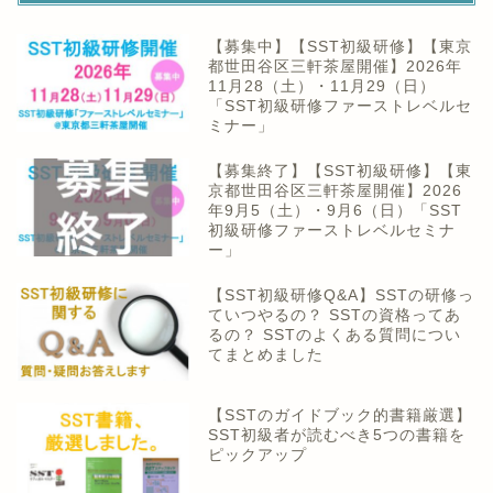
【募集中】【SST初級研修】【東京
都世田谷区三軒茶屋開催】2026年
11月28（土）・11月29（日）
「SST初級研修ファーストレベルセ
ミナー」
【募集終了】【SST初級研修】【東
京都世田谷区三軒茶屋開催】2026
年9月5（土）・9月6（日）「SST
初級研修ファーストレベルセミナ
ー」
【SST初級研修Q&A】SSTの研修っ
ていつやるの？ SSTの資格ってあ
るの？ SSTのよくある質問につい
てまとめました
【SSTのガイドブック的書籍厳選】
SST初級者が読むべき5つの書籍を
ピックアップ