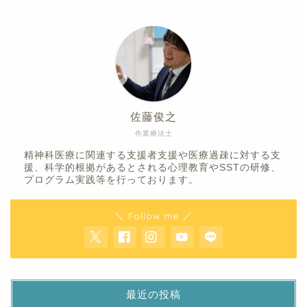
佐藤俊之
作業療法士
精神科医療に関連する支援者支援や医療過疎に対する支
援、科学的根拠があるとされる心理教育やSSTの研修、
プログラム実践等を行っております。
＼ Follow me ／
最近の投稿