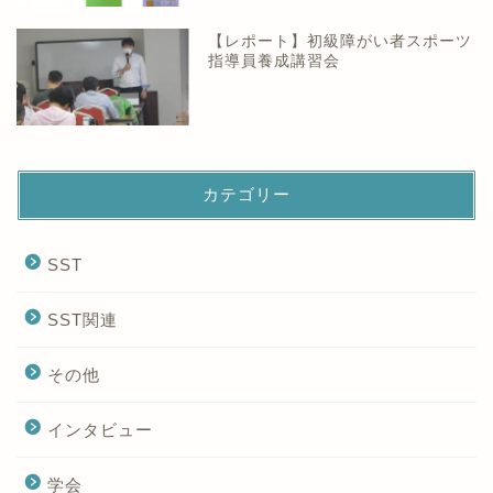
【レポート】初級障がい者スポーツ
指導員養成講習会
カテゴリー
SST
SST関連
その他
インタビュー
学会