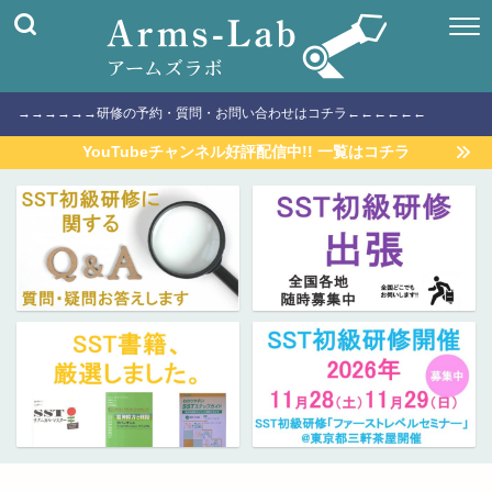
→→→→→→研修の予約・質問・お問い合わせはコチラ←←←←←←
YouTubeチャンネル好評配信中!! 一覧はコチラ