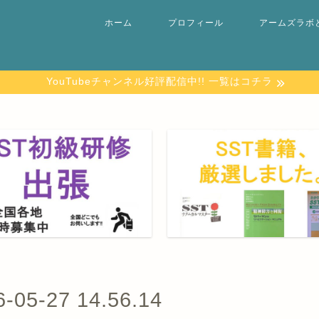
ホーム
プロフィール
アームズラボ
YouTubeチャンネル好評配信中!! 一覧はコチラ
-27 14.56.14