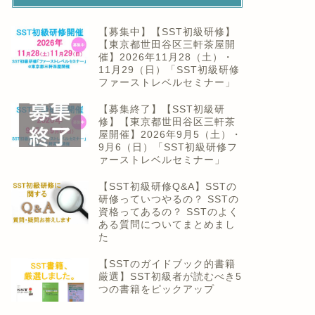
【募集中】【SST初級研修】
【東京都世田谷区三軒茶屋開
催】2026年11月28（土）・
11月29（日）「SST初級研修
ファーストレベルセミナー」
【募集終了】【SST初級研
修】【東京都世田谷区三軒茶
屋開催】2026年9月5（土）・
9月6（日）「SST初級研修フ
ァーストレベルセミナー」
【SST初級研修Q&A】SSTの
研修っていつやるの？ SSTの
資格ってあるの？ SSTのよく
ある質問についてまとめまし
た
【SSTのガイドブック的書籍
厳選】SST初級者が読むべき5
つの書籍をピックアップ