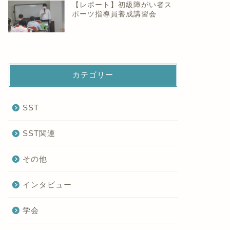
【レポート】初級障がい者ス
ポーツ指導員養成講習会
カテゴリー
SST
SST関連
その他
インタビュー
学会