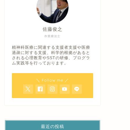
佐藤俊之
作業療法士
精神科医療に関連する支援者支援や医療
過疎に対する支援、科学的根拠があると
される心理教育やSSTの研修、プログラ
ム実践等を行っております。
＼ Follow me ／
最近の投稿