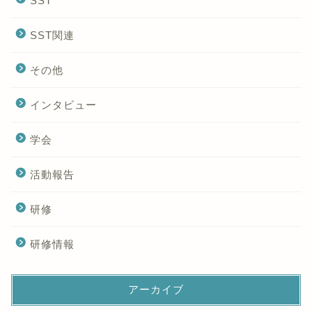
SST
SST関連
その他
インタビュー
学会
活動報告
研修
研修情報
アーカイブ