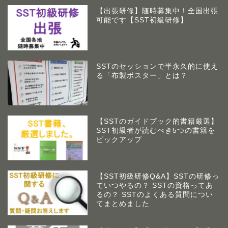
【出張研修】随時募集中！全国出張
可能です【SST初級研修】
SSTのセッションで半永久的に使え
る「布製ポスター」とは？
【SSTのガイドブック的書籍厳選】
SST初級者が読むべき5つの書籍を
ピックアップ
【SST初級研修Q&A】SSTの研修っ
ていつやるの？ SSTの資格ってあ
アームズラボとは
るの？ SSTのよくある質問につい
てまとめました
作業療法士 佐藤俊之につい