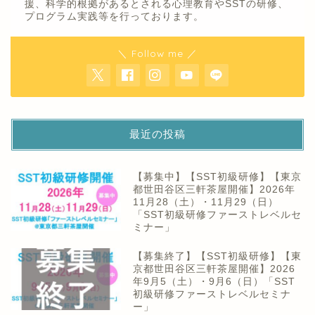
援、科学的根拠があるとされる心理教育やSSTの研修、
プログラム実践等を行っております。
＼ Follow me ／
最近の投稿
【募集中】【SST初級研修】【東京
都世田谷区三軒茶屋開催】2026年
11月28（土）・11月29（日）
「SST初級研修ファーストレベルセ
ミナー」
【募集終了】【SST初級研修】【東
京都世田谷区三軒茶屋開催】2026
年9月5（土）・9月6（日）「SST
初級研修ファーストレベルセミナ
ー」