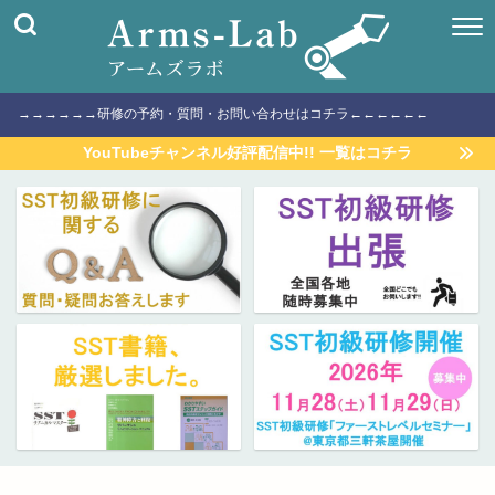
→→→→→→研修の予約・質問・お問い合わせはコチラ←←←←←←
YouTubeチャンネル好評配信中!! 一覧はコチラ