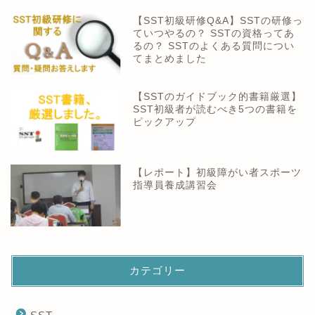
【SST初級研修Q&A】SSTの研修っ
ていつやるの？ SSTの資格ってあ
るの？ SSTのよくある質問につい
てまとめました
【SSTのガイドブック的書籍厳選】
SST初級者が読むべき5つの書籍を
ピックアップ
【レポート】初級障がい者スポーツ
指導員養成講習会
カテゴリー