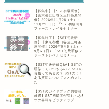
【募集中】【SST初級研修】
【東京都世田谷区三軒茶屋開
催】2026年11月28（土）・
11月29（日）「SST初級研修
ファーストレベルセミナー」
【募集終了】【SST初級研
修】【東京都世田谷区三軒茶
屋開催】2026年9月5（土）・
9月6（日）「SST初級研修フ
ァーストレベルセミナー」
【SST初級研修Q&A】SSTの
研修っていつやるの？ SSTの
資格ってあるの？ SSTのよく
ある質問についてまとめまし
た
【SSTのガイドブック的書籍
厳選】SST初級者が読むべき5
つの書籍をピックアップ