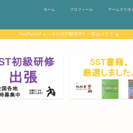
ホーム
プロフィール
アームズラボ
YouTubeチャンネル好評配信中!! 一覧はコチラ