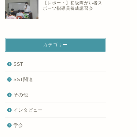
【レポート】初級障がい者ス
ポーツ指導員養成講習会
カテゴリー
SST
SST関連
その他
インタビュー
学会