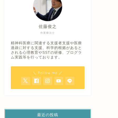
佐藤俊之
作業療法士
精神科医療に関連する支援者支援や医療
過疎に対する支援、科学的根拠があると
される心理教育やSSTの研修、プログラ
ム実践等を行っております。
＼ Follow me ／
最近の投稿