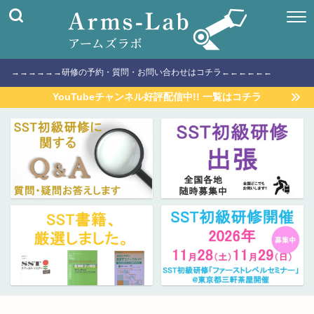
→→→→→→研修の予約・質問・お問い合わせはコチラ←←←←←←
YouTubeチャンネル好評配信中!! 一覧はコチラ