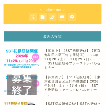
＼ Follow me ／
最近の投稿
【募集中】【SST初級研修】【東京
都世田谷区三軒茶屋開催】2026年
11月28（土）・11月29（日）
「SST初級研修ファーストレベルセ
ミナー」
【募集終了】【SST初級研修】【東
京都世田谷区三軒茶屋開催】2026
年9月5（土）・9月6（日）「SST
初級研修ファーストレベルセミナ
ー」
【SST初級研修Q&A】SSTの研修っ