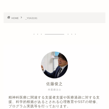
HOME
_Y0A3191
佐藤俊之
作業療法士
精神科医療に関連する支援者支援や医療過疎に対する支
援、科学的根拠があるとされる心理教育やSSTの研修、
プログラム実践等を行っております。