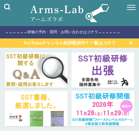
→→→→→→研修の予約・質問・お問い合わせはコチラ←←←←←←
YouTubeチャンネル好評配信中!! 一覧はコチラ