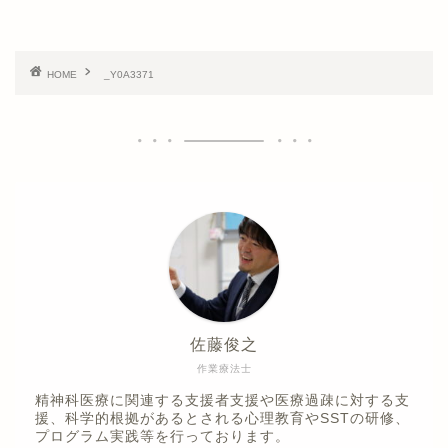
HOME
_Y0A3371
佐藤俊之
作業療法士
精神科医療に関連する支援者支援や医療過疎に対する支
援、科学的根拠があるとされる心理教育やSSTの研修、
プログラム実践等を行っております。