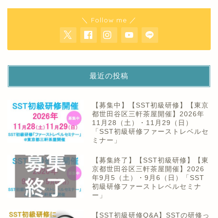
＼ Follow me ／
最近の投稿
【募集中】【SST初級研修】【東京
都世田谷区三軒茶屋開催】2026年
11月28（土）・11月29（日）
「SST初級研修ファーストレベルセ
ミナー」
【募集終了】【SST初級研修】【東
京都世田谷区三軒茶屋開催】2026
年9月5（土）・9月6（日）「SST
初級研修ファーストレベルセミナ
ー」
【SST初級研修Q&A】SSTの研修っ