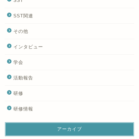
SST
SST関連
その他
インタビュー
学会
活動報告
研修
研修情報
アーカイブ