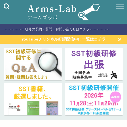
→→→→→→研修の予約・質問・お問い合わせはコチラ←←←←←←
YouTubeチャンネル好評配信中!! 一覧はコチラ