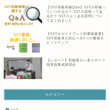
【SST初級研修Q&A】SSTの研修っ
ていつやるの？ SSTの資格ってあ
るの？ SSTのよくある質問につい
てまとめました
【SSTのガイドブック的書籍厳選】
SST初級者が読むべき5つの書籍を
ピックアップ
【レポート】初級障がい者スポーツ
指導員養成講習会
カテゴリー