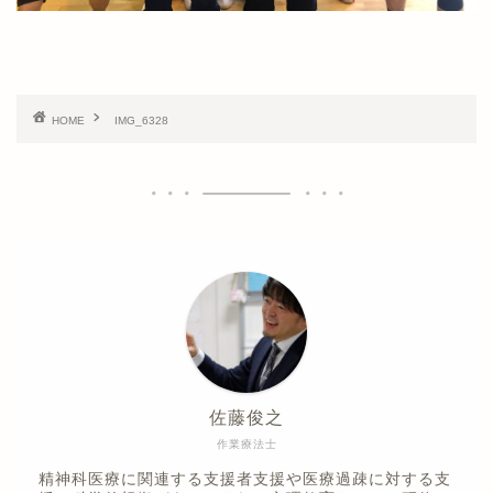
HOME
IMG_6328
佐藤俊之
作業療法士
精神科医療に関連する支援者支援や医療過疎に対する支