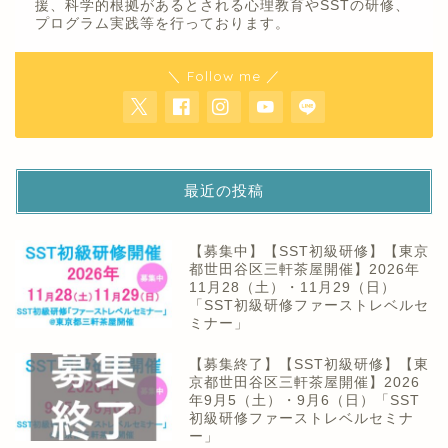
援、科学的根拠があるとされる心理教育やSSTの研修、
プログラム実践等を行っております。
＼ Follow me ／
最近の投稿
【募集中】【SST初級研修】【東京
都世田谷区三軒茶屋開催】2026年
11月28（土）・11月29（日）
「SST初級研修ファーストレベルセ
ミナー」
【募集終了】【SST初級研修】【東
京都世田谷区三軒茶屋開催】2026
年9月5（土）・9月6（日）「SST
初級研修ファーストレベルセミナ
ー」