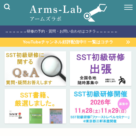
→→→→→→研修の予約・質問・お問い合わせはコチラ←←←←←←
YouTubeチャンネル好評配信中!! 一覧はコチラ