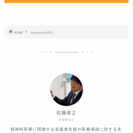
HOME
blog-gazou0611
佐藤俊之
作業療法士
精神科医療に関連する支援者支援や医療過疎に対する支