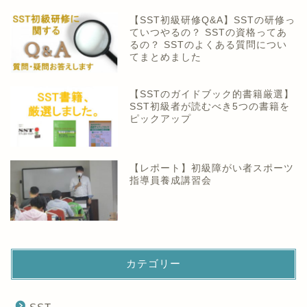
【SST初級研修Q&A】SSTの研修っ
ていつやるの？ SSTの資格ってあ
るの？ SSTのよくある質問につい
てまとめました
【SSTのガイドブック的書籍厳選】
SST初級者が読むべき5つの書籍を
ピックアップ
【レポート】初級障がい者スポーツ
指導員養成講習会
カテゴリー