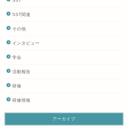
SST
SST関連
その他
インタビュー
学会
活動報告
研修
研修情報
アーカイブ