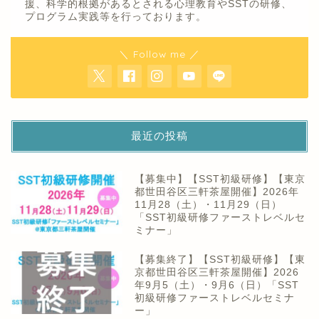
援、科学的根拠があるとされる心理教育やSSTの研修、
プログラム実践等を行っております。
＼ Follow me ／
最近の投稿
【募集中】【SST初級研修】【東京
都世田谷区三軒茶屋開催】2026年
11月28（土）・11月29（日）
「SST初級研修ファーストレベルセ
ミナー」
【募集終了】【SST初級研修】【東
京都世田谷区三軒茶屋開催】2026
年9月5（土）・9月6（日）「SST
初級研修ファーストレベルセミナ
ー」