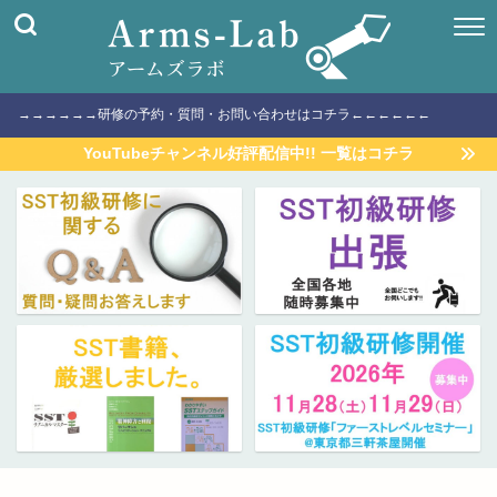
→→→→→→研修の予約・質問・お問い合わせはコチラ←←←←←←
YouTubeチャンネル好評配信中!! 一覧はコチラ