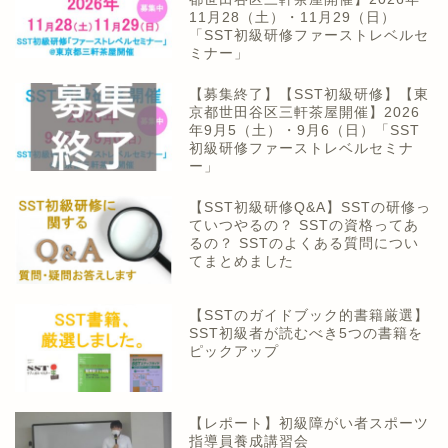
11月28（土）・11月29（日）
「SST初級研修ファーストレベルセ
ミナー」
【募集終了】【SST初級研修】【東
京都世田谷区三軒茶屋開催】2026
年9月5（土）・9月6（日）「SST
初級研修ファーストレベルセミナ
ー」
【SST初級研修Q&A】SSTの研修っ
ていつやるの？ SSTの資格ってあ
るの？ SSTのよくある質問につい
てまとめました
【SSTのガイドブック的書籍厳選】
SST初級者が読むべき5つの書籍を
ピックアップ
【レポート】初級障がい者スポーツ
指導員養成講習会