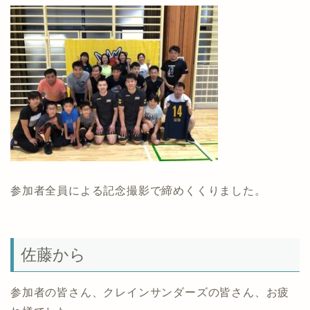
参加者全員による記念撮影で締めくくりました。
佐藤から
参加者の皆さん、クレインサンダーズの皆さん、お疲