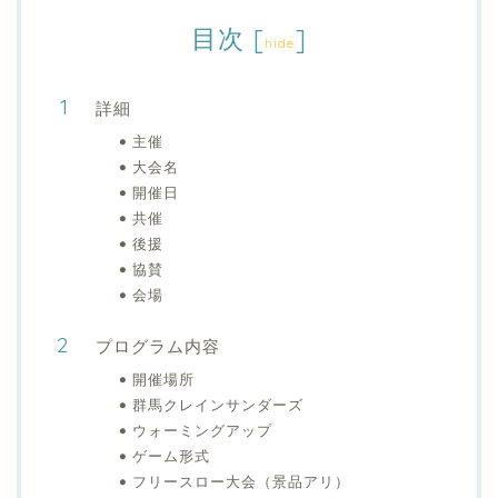
目次
[
]
hide
詳細
主催
大会名
開催日
共催
後援
協賛
会場
プログラム内容
開催場所
群馬クレインサンダーズ
ウォーミングアップ
ゲーム形式
フリースロー大会（景品アリ）