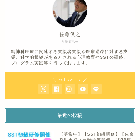
佐藤俊之
作業療法士
精神科医療に関連する支援者支援や医療過疎に対する支
援、科学的根拠があるとされる心理教育やSSTの研修、
プログラム実践等を行っております。
＼ Follow me ／
最近の投稿
【募集中】【SST初級研修】【東京
都世田谷区三軒茶屋開催】2026年