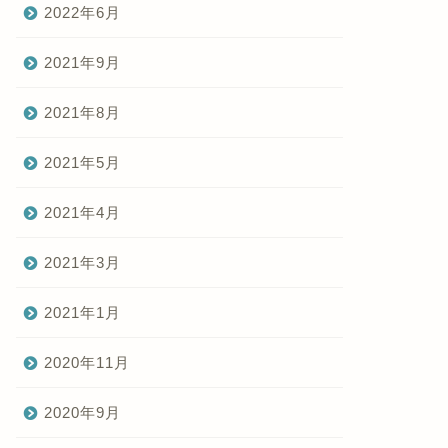
2022年6月
2021年9月
2021年8月
2021年5月
2021年4月
2021年3月
2021年1月
2020年11月
2020年9月