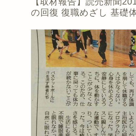
【取材報告】読売新聞201
の回復 復職めざし 基礎