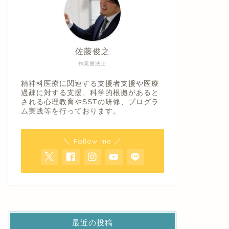
佐藤俊之
作業療法士
精神科医療に関連する支援者支援や医療
過疎に対する支援、科学的根拠があると
される心理教育やSSTの研修、プログラ
ム実践等を行っております。
＼ Follow me ／
最近の投稿