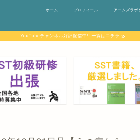
ホーム
プロフィール
アームズラボ
YouTubeチャンネル好評配信中!! 一覧はコチラ