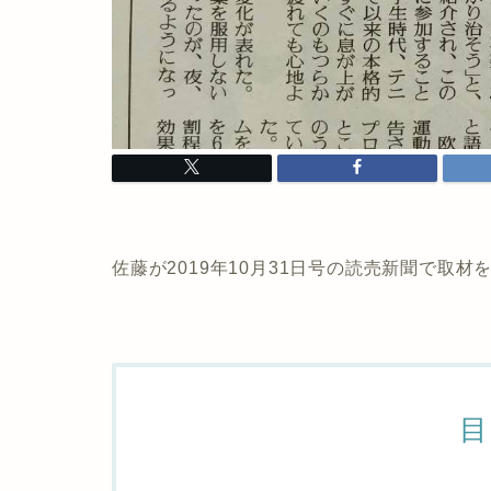
佐藤が2019年10月31日号の読売新聞で取
目