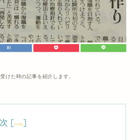
材を受けた時の記事を紹介します。
次
[
]
hide