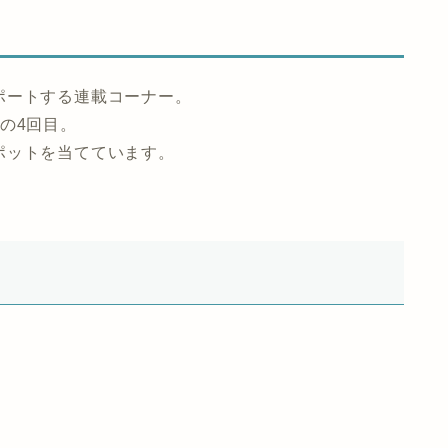
ポートする連載コーナー。
の4回目。
ポットを当てています。