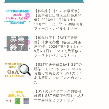
【募集中】【SST初級研修】
【東京都世田谷区三軒茶屋開
催】2026年11月28（土）・
11月29（日）「SST初級研修
ファーストレベルセミナー」
【募集終了】【SST初級研
修】【東京都世田谷区三軒茶
屋開催】2026年9月5（土）・
9月6（日）「SST初級研修フ
ァーストレベルセミナー」
【SST初級研修Q&A】SSTの
研修っていつやるの？ SSTの
資格ってあるの？ SSTのよく
ある質問についてまとめまし
た
【SSTのガイドブック的書籍
厳選】SST初級者が読むべき5
つの書籍をピックアップ