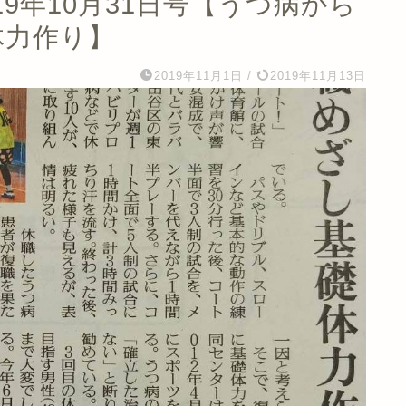
9年10月31日号【うつ病から
体力作り】
2019年11月1日
/
2019年11月13日