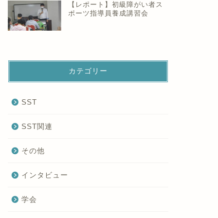
【レポート】初級障がい者ス
ポーツ指導員養成講習会
カテゴリー
SST
SST関連
その他
インタビュー
学会