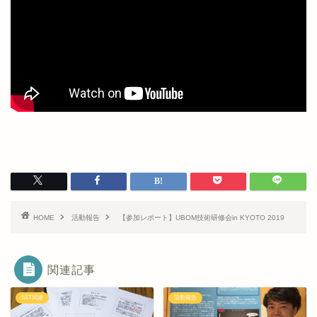
HOME
活動報告
【参加レポート】UBOM技術研修会in KYOTO 2019
関連記事
SST関連
活動報告