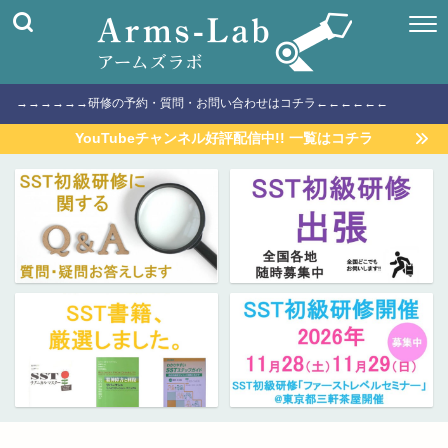
→→→→→→研修の予約・質問・お問い合わせはコチラ←←←←←←
YouTubeチャンネル好評配信中!! 一覧はコチラ