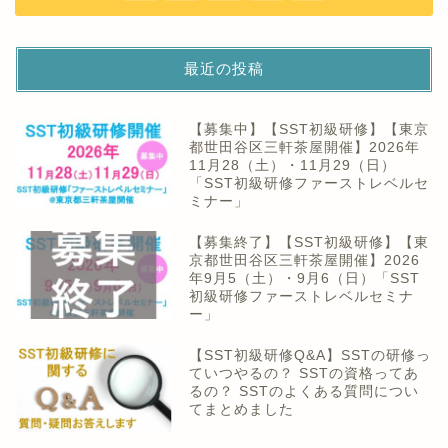
最近の投稿
【募集中】【SST初級研修】【東京
都世田谷区三軒茶屋開催】2026年
11月28（土）・11月29（日）
「SST初級研修ファーストレベルセ
ミナー」
【募集終了】【SST初級研修】【東
京都世田谷区三軒茶屋開催】2026
年9月5（土）・9月6（日）「SST
初級研修ファーストレベルセミナ
ー」
【SST初級研修Q&A】SSTの研修っ
ていつやるの？ SSTの資格ってあ
るの？ SSTのよくある質問につい
てまとめました