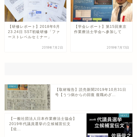
【研修レポート】2018年6月
【学会レポート】第15回東京
23.24日 SST初級研修「ファ
作業療法士学会へ参加して
ーストレベルセミナー」
2018年7月2日
2018年7月13日
【取材報告】読売新聞2019年10月31日
号【うつ病からの回復 復職めざ...
【一般社団法人日本作業療法士協会】
2019年代議員選挙の立候補宣伝文
【佐...