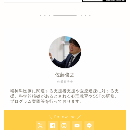
佐藤俊之
作業療法士
精神科医療に関連する支援者支援や医療過疎に対する支
援、科学的根拠があるとされる心理教育やSSTの研修、
プログラム実践等を行っております。
＼ Follow me ／