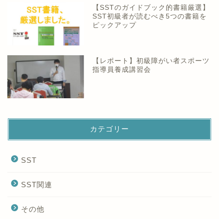
【SSTのガイドブック的書籍厳選】
SST初級者が読むべき5つの書籍を
ピックアップ
【レポート】初級障がい者スポーツ
指導員養成講習会
カテゴリー
SST
SST関連
その他