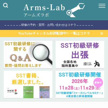
→→→→→→研修の予約・質問・お問い合わせはコチラ←←←←←←
YouTubeチャンネル好評配信中!! 一覧はコチラ