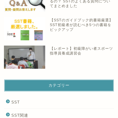
るの？ SSTのよくある質問につい
てまとめました
【SSTのガイドブック的書籍厳選】
SST初級者が読むべき5つの書籍を
ピックアップ
【レポート】初級障がい者スポーツ
指導員養成講習会
カテゴリー
SST
SST関連