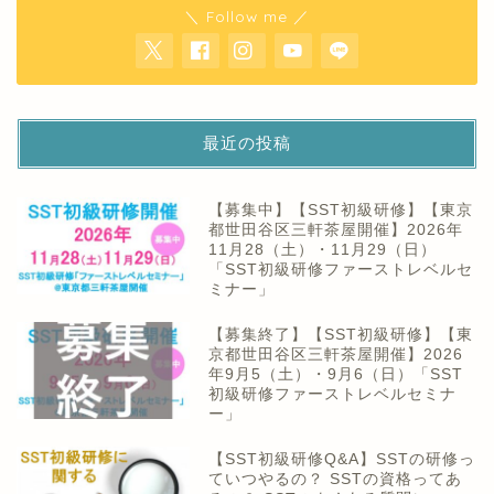
＼ Follow me ／
最近の投稿
【募集中】【SST初級研修】【東京
都世田谷区三軒茶屋開催】2026年
11月28（土）・11月29（日）
「SST初級研修ファーストレベルセ
ミナー」
【募集終了】【SST初級研修】【東
京都世田谷区三軒茶屋開催】2026
年9月5（土）・9月6（日）「SST
初級研修ファーストレベルセミナ
ー」
【SST初級研修Q&A】SSTの研修っ
ていつやるの？ SSTの資格ってあ