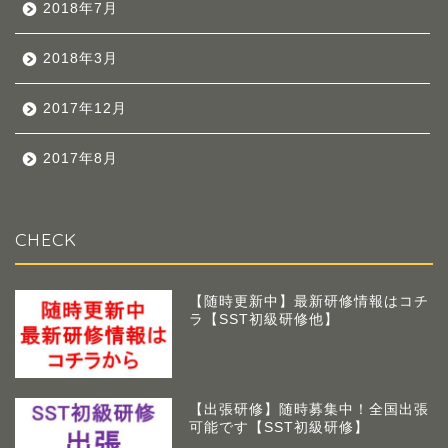
2018年7月
2018年3月
2017年12月
2017年8月
CHECK
【随時更新中】最新研修情報はコチ
ラ【SST初級研修他】
【出張研修】随時募集中！全国出張
可能です【SST初級研修】