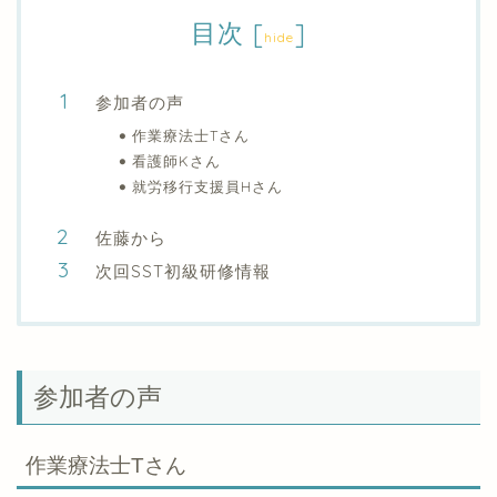
目次
[
]
hide
参加者の声
作業療法士Tさん
看護師Kさん
就労移行支援員Hさん
佐藤から
次回SST初級研修情報
参加者の声
作業療法士Tさん