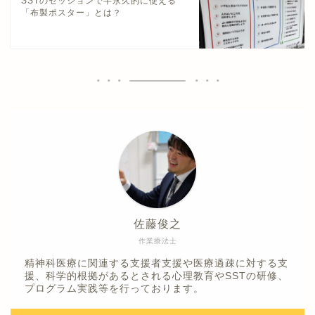
SSTのセッションで半永久的に使える
「布製ポスター」とは？
佐藤俊之
作業療法士
精神科医療に関連する支援者支援や医療過疎に対する支
援、科学的根拠があるとされる心理教育やSSTの研修、
プログラム実践等を行っております。