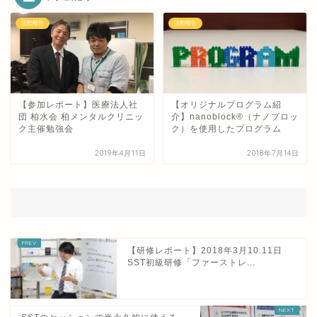
活動報告
活動報告
【参加レポート】医療法人社
【オリジナルプログラム紹
団 柏水会 柏メンタルクリニッ
介】nanoblock®（ナノブロッ
ク主催勉強会
ク）を使用したプログラム
2019年4月11日
2018年7月14日
【研修レポート】2018年3月10.11日
SST初級研修「ファーストレ...