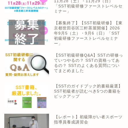
11月28（土）・11月29（日）
「SST初級研修ファーストレベルセ
ミナー」
【募集終了】【SST初級研修】【東
京都世田谷区三軒茶屋開催】2026
年9月5（土）・9月6（日）「SST
初級研修ファーストレベルセミナ
ー」
【SST初級研修Q&A】SSTの研修っ
ていつやるの？ SSTの資格ってあ
るの？ SSTのよくある質問につい
てまとめました
【SSTのガイドブック的書籍厳選】
SST初級者が読むべき5つの書籍を
ピックアップ
【レポート】初級障がい者スポーツ
指導員養成講習会