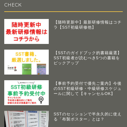
CHECK
【随時更新中】最新研修情報はコチ
ラ【SST初級研修他】
【SSTのガイドブック的書籍厳選】
SST初級者が読むべき5つの書籍を
ピックアップ
【事前予約受付で優先ご案内】今後
のSST初級研修・中級研修スケジュ
ールに関して【キャンセルOK】
SSTのセッションで半永久的に使え
る「布製ポスター」とは？