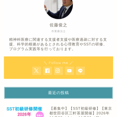
佐藤俊之
作業療法士
精神科医療に関連する支援者支援や医療過疎に対する支
援、科学的根拠があるとされる心理教育やSSTの研修、
プログラム実践等を行っております。
＼ Follow me ／
最近の投稿
【募集中】【SST初級研修】【東京
都世田谷区三軒茶屋開催】2026年