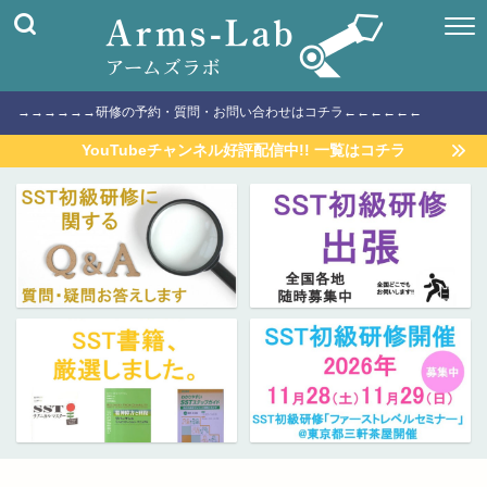
→→→→→→研修の予約・質問・お問い合わせはコチラ←←←←←←
YouTubeチャンネル好評配信中!! 一覧はコチラ