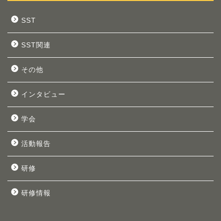
SST
SST関連
その他
インタビュー
学会
活動報告
研修
研修情報